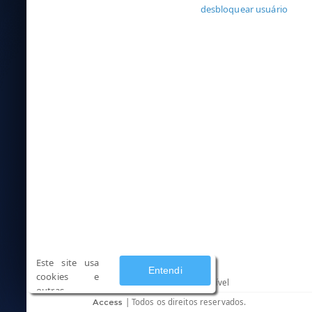
desbloquear usuário
Este site usa
Entendi
cookies e
seu navegador é compatível
outras
|
Todos os direitos reservados.
Access
tecnologias